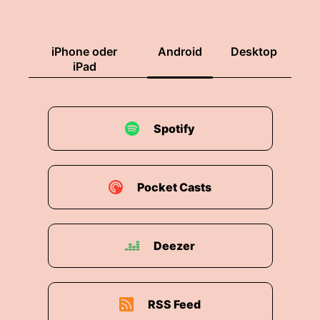
iPhone oder
Android
Desktop
iPad
Spotify
Pocket Casts
Deezer
RSS Feed