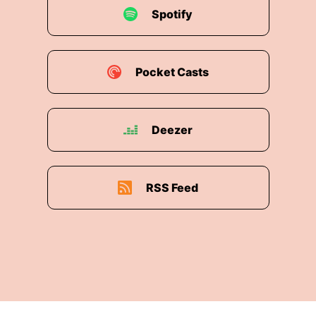
Spotify
Pocket Casts
Deezer
RSS Feed