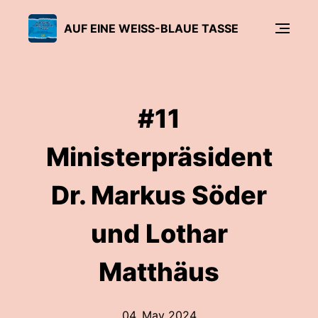
AUF EINE WEISS-BLAUE TASSE
#11
Ministerpräsident
Dr. Markus Söder
und Lothar
Matthäus
04. May 2024